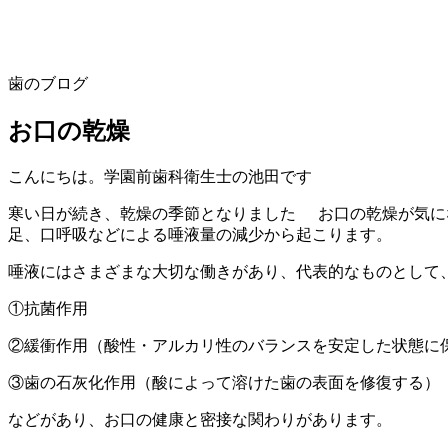
歯のブログ
お口の乾燥
こんにちは。学園前歯科衛生士の池田です
寒い日が続き、乾燥の季節となりました
お口の乾燥が気に
足、口呼吸などによる唾液量の減少から起こります。
唾液にはさまざまな大切な働きがあり、代表的なものとして
①抗菌作用
②緩衝作用（酸性・アルカリ性のバランスを安定した状態に
③歯の石灰化作用（酸によって溶けた歯の表面を修復する）
などがあり、お口の健康と密接な関わりがあります。