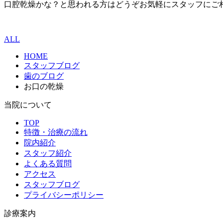
口腔乾燥かな？と思われる方はどうぞお気軽にスタッフにご
ALL
HOME
スタッフブログ
歯のブログ
お口の乾燥
当院について
TOP
特徴・治療の流れ
院内紹介
スタッフ紹介
よくある質問
アクセス
スタッフブログ
プライバシーポリシー
診療案内