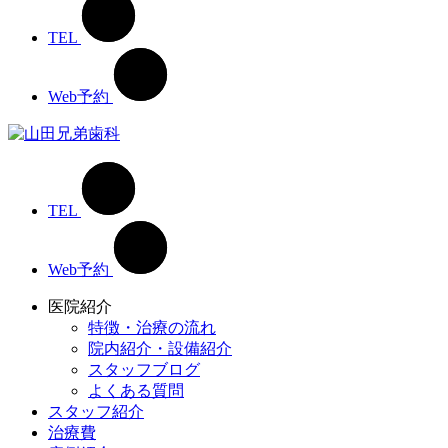
TEL
Web予約
TEL
Web予約
医院紹介
特徴・治療の流れ
院内紹介・設備紹介
スタッフブログ
よくある質問
スタッフ紹介
治療費