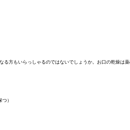
なる方もいらっしゃるのではないでしょうか。お口の乾燥は薬
、
保つ）