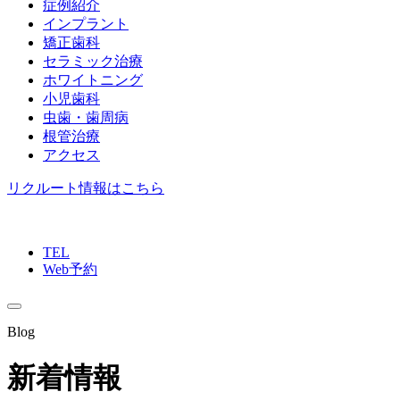
症例紹介
インプラント
矯正歯科
セラミック治療
ホワイトニング
小児歯科
虫歯・歯周病
根管治療
アクセス
リクルート情報はこちら
TEL
Web予約
Blog
新着情報