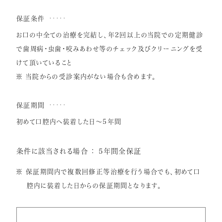
保証条件
お口の中全ての治療を完結し、年2回以上の当院での定期健診
で歯周病・虫歯・咬みあわせ等のチェック及びクリーニングを受
けて頂いていること
※ 当院からの受診案内がない場合も含めます。
保証期間
初めて口腔内へ装着した日～5年間
条件に該当される場合 ： 5年間全保証
※ 保証期間内で複数回修正等治療を行う場合でも、初めて口
腔内に装着した日からの保証期間となります。