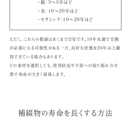
銀：3～5年ほど
金：10～20年ほど
セラミック：10～20年ほど
ただし、これらの数値はあくまで目安です。10年未満で交換
が必要になる可能性がある一方、良好な状態を20年以上維
持できている場合もあります。
どの素材を選択しても、使用状況や予防への取り組み方次
第で寿命が大きく前後します。
補綴物の寿命を長くする方法