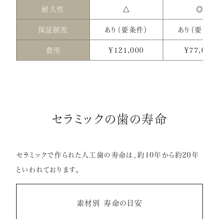
耐久性
△
◎
保証制度
あり（要条件）
あり（要条件
費用
¥121,000
¥77,000
セラミックの歯の寿命
セラミックで作られた人工歯の寿命は、約10年から約20年
といわれております。
素材別 寿命の目安