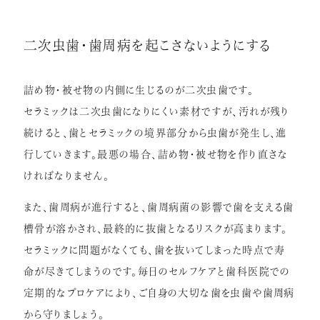
二次虫歯・歯周病を起こさないようにする
詰め物・被せ物の内側に生じるのが二次虫歯です。
セラミックは二次虫歯になりにくい素材ですが、汚れが残り
続けると、歯とセラミックの境界部分から虫歯が発生し、進
行していきます。最悪の場合、詰め物・被せ物を作り直さな
ければなりません。
また、歯周病が進行すると、歯周病菌の影響で歯を支える歯
槽骨が溶かされ、最終的に抜歯となるリスクが高まります。
セラミックに問題がなくても、歯を抜いてしまった時点で寿
命が尽きてしまうのです。毎日のセルフケアと歯科医院での
定期的なプロケアにより、ご自身の大切な歯を虫歯や歯周病
から守りましょう。