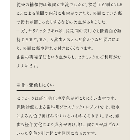
従来の補綴物は銀歯が主流でしたが、接着面が剥がれる
ことによる隙間で内部に虫歯ができたり、表面についた傷
で汚れが溜まったりするなどの欠点がありました。
一方、セラミックであれば、長期間の使用でも接着面を維
持できます。また、天然歯とほとんど変わらない硬さによ
り、表面に傷や汚れが付きにくくなります。
虫歯の再発予防という点からも、セラミックのご利用がお
すすめです。
劣化・変色しにくい
セラミックは経年劣化や変色が起こりにくい素材です。
保険診療による歯科用プラスチック（レジン）では、吸水
による変色で黄ばみやすいといわれております。また、銀
歯も経年劣化により成分が溶け出し、歯ぐきが黒ずむと
いった変色を引き起こす原因になるのです。