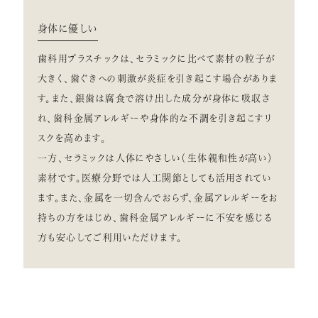
身体に優しい
歯科用プラスチックは、セラミックに比べて素材の粒子が
大きく、歯ぐきへの刺激が炎症を引き起こす場合がありま
す。また、銀歯は腐食で溶け出した成分が身体に吸収さ
れ、歯科金属アレルギーや身体的な不調を引き起こすリ
スクを高めます。
一方、セラミックは人体にやさしい（生体親和性が高い）
素材です。医療分野では人工関節としても活用されてい
ます。また、金属を一切含んでおらず、金属アレルギーをお
持ちの方をはじめ、歯科金属アレルギーに不安を感じる
方も安心してご利用いただけます。