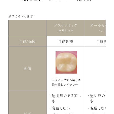
※スライドします
エステティック
オールセラミ
セラミック
ハード
自費/保険
自費診療
自費診療
画像
透明感のある美し
透明感のある
さ
さ
変色しない
変色しない