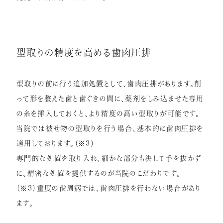
型取りの精度を高める歯肉圧排
型取りの前に行う追加処置として、歯肉圧排があります。削
って形を整えた歯と歯ぐきの間に、薬剤をしみ込ませた専用
の糸を挿入しておくと、より精度の高い型取りが可能です。
当院では被せ物の型取りを行う場合、基本的に歯肉圧排を
適用しております。（※3）
専門的な処置を取り入れ、細かな部分も決して手を抜かず
に、精密な処置を提供するのが当院のこだわりです。
（※3）重度の歯周病では、歯肉圧排を行わない場合があり
ます。