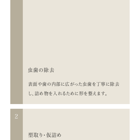
虫歯の除去
表面や歯の内部に広がった虫歯を丁寧に除去
し、詰め物を入れるために形を整えます。
2
型取り・仮詰め