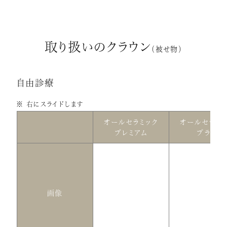
取り扱いのクラウン
（被せ物）
自由診療
※ 右にスライドします
オールセラミック
オールセラミ
プレミアム
プラス
画像