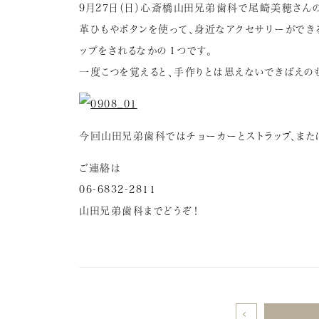
9月27日（日）心斎橋山田兄弟歯科で尾崎美穂さん
革ひもやボタンを使って、身近なアクセサリーができ
ップをされるなかの１つです。
一度こつを覚えると、手作りとは思えないできばえの
今回山田兄弟歯科ではチョーカーとストラップ、また
ご連絡は
06-6832-2811
山田兄弟歯科までどうぞ！