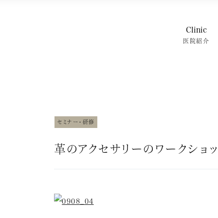
Clinic
医院紹介
特徴・治
院内紹介
スタッフ紹
スタッフブ
よくある質
セミナー・研修
革のアクセサリーのワークショ