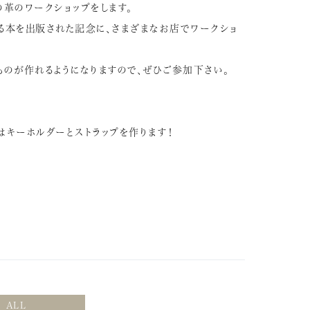
の革のワークショップをします。
る本を出版された記念に、さまざまなお店でワークショ
ものが作れるようになりますので、ぜひご参加下さい。
はキーホルダーとストラップを作ります！
ALL