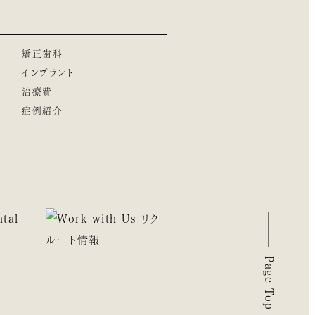
矯正歯科
インプラント
治療費
症例紹介
Page Top