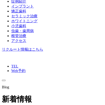
症例紹介
インプラント
矯正歯科
セラミック治療
ホワイトニング
小児歯科
虫歯・歯周病
根管治療
アクセス
リクルート情報はこちら
TEL
Web予約
Blog
新着情報