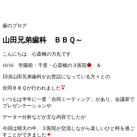
歯のブログ
山田兄弟歯科 ＢＢＱ～
こんにちは 心斎橋の力丸です
10/16 学園前・千里・心斎橋の３医院
＆
日頃山田兄弟歯科がお世話になっている方々との
合同ＢＢＱが行われました
いつもは半年に一度「合同ミーティング」があり、会議室で
プレゼンテーションや
データー分析などが主な内容でしたが
今回は晴天の中、３医院が交流しながら楽しいひと時を過ご
すことができました