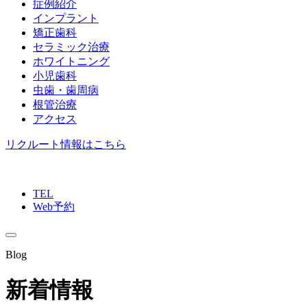
症例紹介
インプラント
矯正歯科
セラミック治療
ホワイトニング
小児歯科
虫歯・歯周病
根管治療
アクセス
リクルート情報はこちら
TEL
Web予約
Blog
新着情報