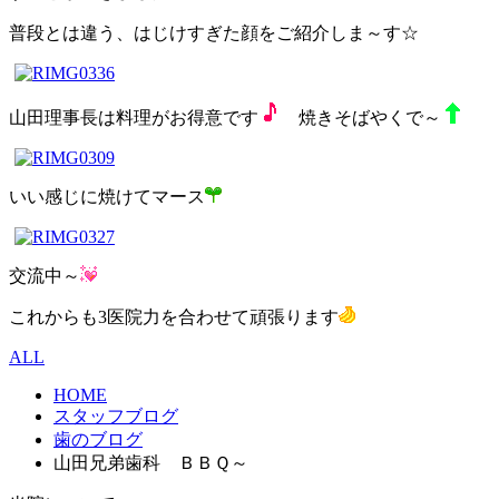
普段とは違う、はじけすぎた顔をご紹介しま～す☆
山田理事長は料理がお得意です
焼きそばやくで～
いい感じに焼けてマース
交流中～
これからも3医院力を合わせて頑張ります
ALL
HOME
スタッフブログ
歯のブログ
山田兄弟歯科 ＢＢＱ～