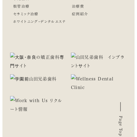
根管治療
治療費
セラミック治療
症例紹介
ホワイトニング・デンタルエステ
Page Top