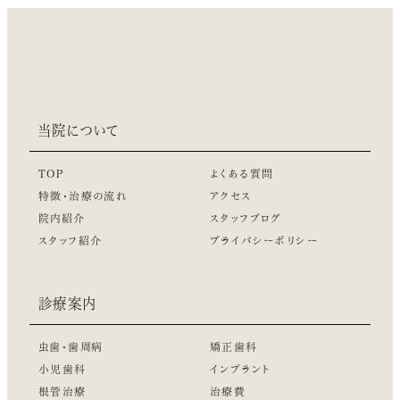
当院について
TOP
よくある質問
特徴・治療の流れ
アクセス
院内紹介
スタッフブログ
スタッフ紹介
プライバシーポリシー
診療案内
虫歯・歯周病
矯正歯科
小児歯科
インプラント
根管治療
治療費