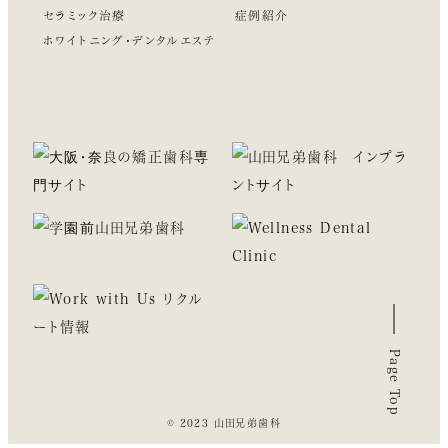
セラミック治療
症例紹介
ホワイトニング・デンタルエステ
Page Top
© 2023 山田兄弟歯科