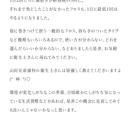
1日2回だった歯磨きが朝昼晩の3回に。
それまで殆どしたことがなかったフロスも、1日に最低1回は
やるようになりました。
指に巻きつけて使う一般的なフロス、持ち手のついたタイプ
など種類もいろいろあるので、使い方が分からない、どれを
選んだらいいか分からない、などありましたら是非、お気軽
に衛生士さんに尋ねてみてください。
山田兄弟歯科の衛生士さんは皆優しく教えてくださいますよ
(*´艸`*)♡
環境が変化しがちなこの季節、日頃疎かにしがちな気になっ
ている生活習慣などがあれば、是非この機会に見直してみて
も良いんじゃないかなっと思います。