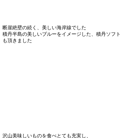
断崖絶壁の続く、美しい海岸線でした
積丹半島の美しいブルーをイメージした、積丹ソフト
も頂きました
沢
山美味しいものを食べとても充実し、