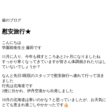
歯のブログ
慰安旅行★
こんにちは
学園前衛生士 藤田です
11月に入り、今年も残すところあと2ヶ月になりましたね
すっかり寒くなってきていますが皆さん体調崩されたりはし
ていないでしょうか？
なんと先日3医院のスタッフで慰安旅行へ連れて行って頂き
ました
行先は北海道です
2便に分かれ、伊丹空港から出発しました
10月の北海道は寒いのかな？と思っていましたが、
お天気に
とても恵まれ過ごしやかかったです