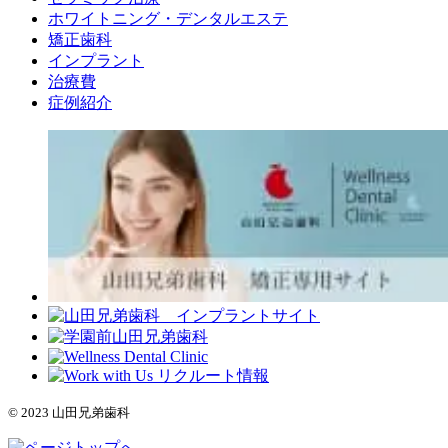
ホワイトニング・デンタルエステ
矯正歯科
インプラント
治療費
症例紹介
© 2023 山田兄弟歯科