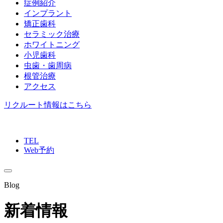
症例紹介
インプラント
矯正歯科
セラミック治療
ホワイトニング
小児歯科
虫歯・歯周病
根管治療
アクセス
リクルート情報はこちら
TEL
Web予約
Blog
新着情報