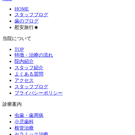
HOME
スタッフブログ
歯のブログ
慰安旅行★
当院について
TOP
特徴・治療の流れ
院内紹介
スタッフ紹介
よくある質問
アクセス
スタッフブログ
プライバシーポリシー
診療案内
虫歯・歯周病
小児歯科
根管治療
セラミック治療