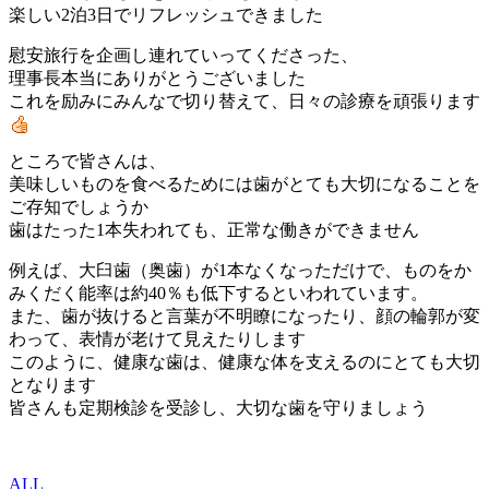
楽しい2泊3日でリフレッシュできました
慰安旅行を企画し連れていってくださった、
理事長本当にありがとうございました
これを励みにみんなで切り替えて、日々の診療を頑張ります
ところで皆さんは、
美味しいものを食べるためには歯がとても大切になることを
ご存知でしょうか
歯はたった1本失われても、正常な働きができません
例えば、大臼歯（奥歯）が1本なくなっただけで、ものをか
みくだく能率は約40％も低下するといわれています。
また、歯が抜けると言葉が不明瞭になったり、顔の輪郭が変
わって、表情が老けて見えたりします
このように、健康な歯は、健康な体を支えるのにとても大切
となります
皆さんも定期検診を受診し、大切な歯を守りましょう
ALL