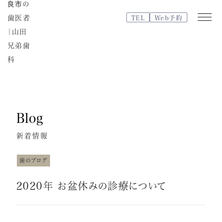
TEL
Web予約
Web
TEL
予約
Blog
新着情報
医院紹介
特徴・治療の流れ
歯のブログ
院内紹介・設備紹介
スタッフブログ
2020年 お盆休みの診療について
よくある質問
スタッフ紹介