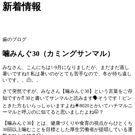
新着情報
歯のブログ
噛みんぐ30（カミングサンマル）
みなさん、こんにちは✨9月になりましたが、まだまだ蒸し
暑いですね‼︎ 私は暑いのがとても苦手なので、冬が待ち遠し
いです。。🫠。。
さて突然ですが、みなさん【噛みんぐ30】という言葉をご存
知ですか⁇ 30と書いてサンマルと読みます🗣そうです！ピン
ときた方もいらっしゃいますよね🌟8020とかいてハチマルニ
ーマルと呼ぶのに似てると思いましたよね🤭？
【噛みんぐ30】とは、健康づくりや食育の視点からひとくち
30回以上噛むことを目標とした厚生労働省が提唱している運