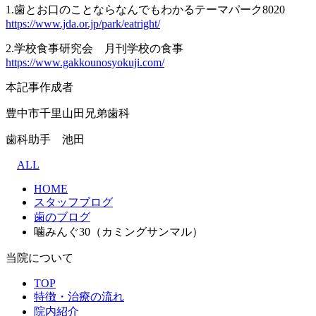
1.歯とお口のことならなんでもわかるテーマパーク8020
https://www.jda.or.jp/park/eatright/
2.学校食事研究会 月刊学校の食事
https://www.gakkounosyokuji.com/
本記事作成者
豊中市千里山田兄弟歯科
歯科助手 池田
ALL
HOME
スタッフブログ
歯のブログ
噛みんぐ30（カミングサンマル）
当院について
TOP
特徴・治療の流れ
院内紹介