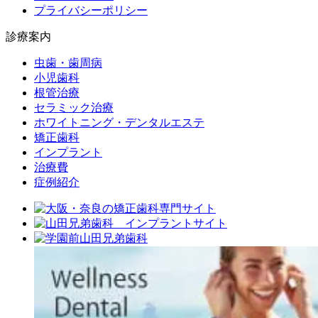
プライバシーポリシー
診療案内
虫歯・歯周病
小児歯科
根管治療
セラミック治療
ホワイトニング・デンタルエステ
矯正歯科
インプラント
治療費
症例紹介