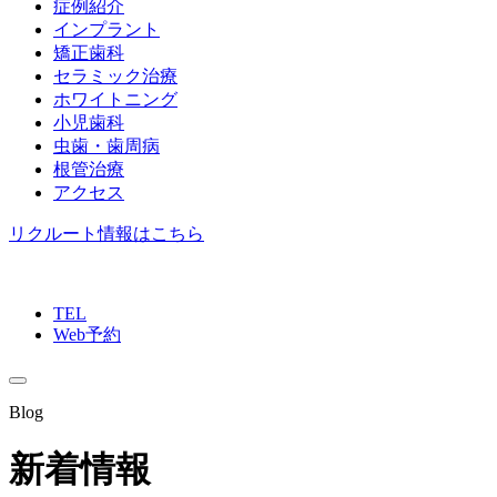
症例紹介
インプラント
矯正歯科
セラミック治療
ホワイトニング
小児歯科
虫歯・歯周病
根管治療
アクセス
リクルート情報はこちら
TEL
Web予約
Blog
新着情報