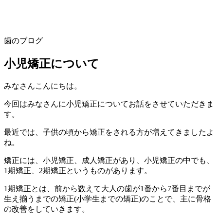
歯のブログ
小児矯正について
みなさんこんにちは。
今回はみなさんに小児矯正についてお話をさせていただきま
す。
最近では、子供の頃から矯正をされる方が増えてきましたよ
ね。
矯正には、小児矯正、成人矯正があり、
小児矯正の中でも、
1
期矯正、
2
期矯正というものがあります。
1
期矯正とは、前から数えて大人の歯が
1
番から
7
番目までが
生え揃うまでの矯正
(
小学生までの矯正
)
のことで、主に骨格
の改善をしていきます。