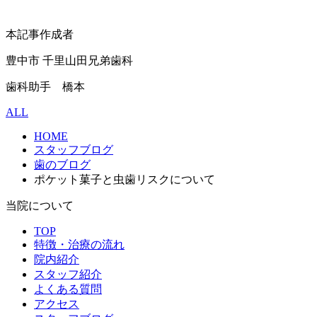
本記事作成者
豊中市 千里山田兄弟歯科
歯科助手 橋本
ALL
HOME
スタッフブログ
歯のブログ
ポケット菓子と虫歯リスクについて
当院について
TOP
特徴・治療の流れ
院内紹介
スタッフ紹介
よくある質問
アクセス