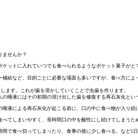
りませんか？
ポケットに入れていつでも食べられるようなポケット菓子がと
ー補給など、目的ごとに必要な場面も多いですが、食べ方によっ
出します。これが歯を溶かしていくことで虫歯を作ります。
人の唾液にはその初期の溶け出した歯を修復する再石灰化とい
の唾液による再石灰化が起こる前に、口の中に食べ物が入り続
食べてしまいやすく、長時間口の中を酸性にし続けてしまうた
時間で食べ切ってしまったり、食事の後に少し食べる、など1