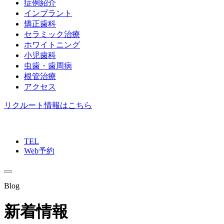
症例紹介
インプラント
矯正歯科
セラミック治療
ホワイトニング
小児歯科
虫歯・歯周病
根管治療
アクセス
リクルート情報はこちら
TEL
Web予約
Blog
新着情報