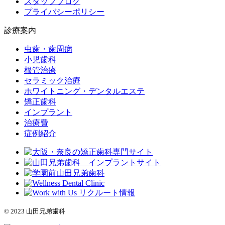
スタッフブログ
プライバシーポリシー
診療案内
虫歯・歯周病
小児歯科
根管治療
セラミック治療
ホワイトニング・デンタルエステ
矯正歯科
インプラント
治療費
症例紹介
© 2023 山田兄弟歯科