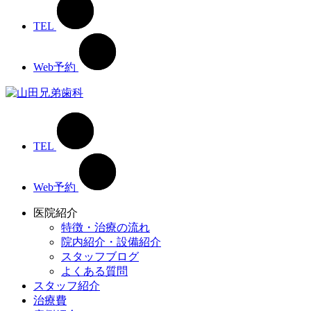
TEL
Web予約
TEL
Web予約
医院紹介
特徴・治療の流れ
院内紹介・設備紹介
スタッフブログ
よくある質問
スタッフ紹介
治療費