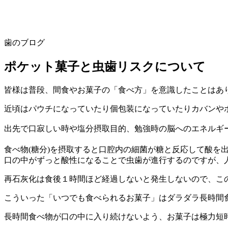
歯のブログ
ポケット菓子と虫歯リスクについて
皆様は普段、間食やお菓子の「食べ方」を意識したことはあ
近頃はパウチになっていたり個包装になっていたりカバンや
出先で口寂しい時や塩分摂取目的、勉強時の脳へのエネルギ
食べ物(糖分)を摂取すると口腔内の細菌が糖と反応して酸を
口の中がずっと酸性になることで虫歯が進行するのですが、
再石灰化は食後１時間ほど経過しないと発生しないので、こ
こういった「いつでも食べられるお菓子」はダラダラ長時間
長時間食べ物が口の中に入り続けないよう、お菓子は極力短