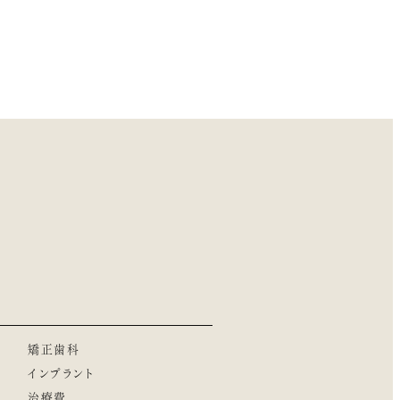
矯正歯科
インプラント
治療費