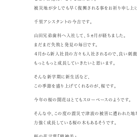
被災地が少しでも早く復興される事をお祈り申し上げ
千里アシスタントの今吉です。
山田兄弟歯科へ入社して、５ヵ月が経ちました。
まだまだ失敗と発見の毎日です。
４月から新入社員の方々も入社されるので、良い刺激
もっともっと成長していきたいと思います。
そんな新学期に新生活など、
この季節を盛り上げてくれるのが、桜です。
今年の桜の開花はとてもスローペースのようです。
そんな中、この度の震災で津波の被害に遭われた地
力強く成長している桜の木もあるそうです。
桜の花言葉『精神美』。