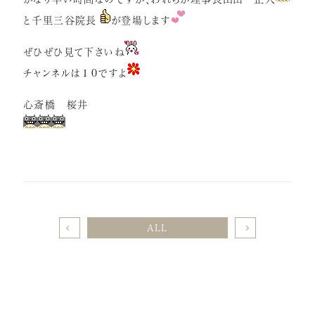
と千里三谷院長
が登場します
ぜひぜひ見て下さいね
チャンネルは１０ですよ
心斎橋 桜井
ALL