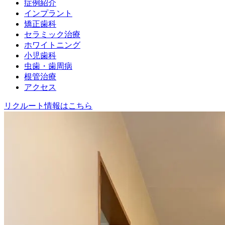
症例紹介
インプラント
矯正歯科
セラミック治療
ホワイトニング
小児歯科
虫歯・歯周病
根管治療
アクセス
リクルート情報はこちら