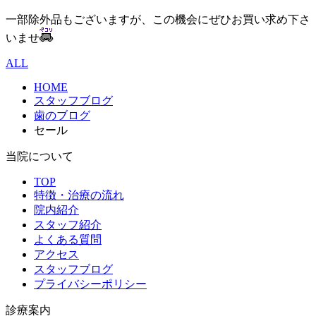
一部除外品もございますが、この機会にぜひお買い求め下さ
いませ
ALL
HOME
スタッフブログ
歯のブログ
セール
当院について
TOP
特徴・治療の流れ
院内紹介
スタッフ紹介
よくある質問
アクセス
スタッフブログ
プライバシーポリシー
診療案内