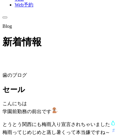
Web予約
Blog
新着情報
歯のブログ
セール
こんにちは
学園前勤務の前出です
とうとう関西にも梅雨入り宣言されちゃいました
梅雨ってじめじめと蒸し暑くって本当嫌ですね～