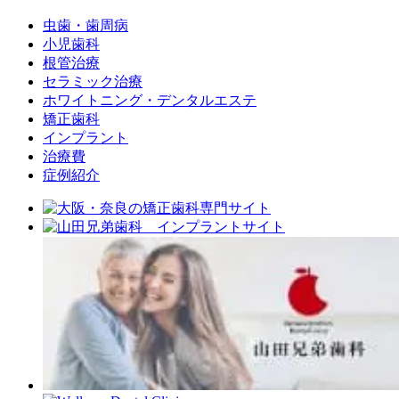
虫歯・歯周病
小児歯科
根管治療
セラミック治療
ホワイトニング・デンタルエステ
矯正歯科
インプラント
治療費
症例紹介