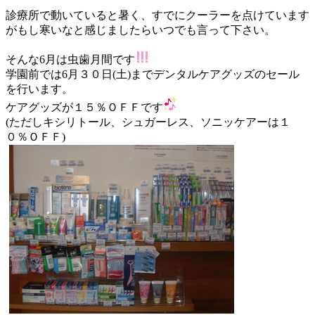
診療所で動いていると暑く、すでにクーラーを点けています
がもし寒いなと感じましたらいつでも言って下さい。
そんな6月は虫歯月間です
学園前では6月３０日(土)までデンタルケアグッズのセール
を行います。
ケアグッズが１５％ＯＦＦです
(ただしキシリトール、シュガーレス、ソニッケアーは１
０％ＯＦＦ)