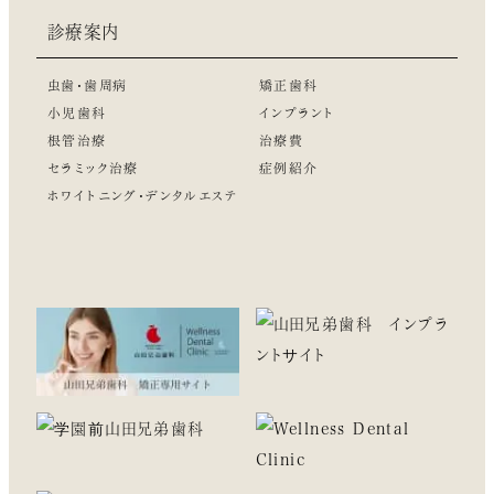
診療案内
虫歯・歯周病
矯正歯科
小児歯科
インプラント
根管治療
治療費
セラミック治療
症例紹介
ホワイトニング・デンタルエステ