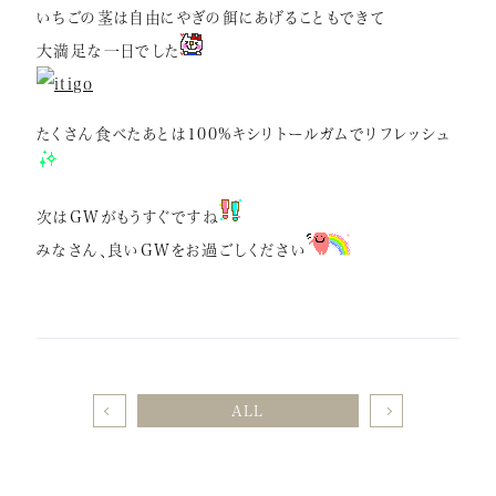
いちごの茎は自由にやぎの餌にあげることもできて
大満足な一日でした
たくさん食べたあとは100%キシリトールガムでリフレッシュ
次はGWがもうすぐですね
みなさん、良いGWをお過ごしください
ALL