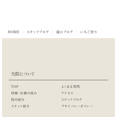
HOME
スタッフブログ
歯のブログ
いちご狩り
当院について
TOP
よくある質問
特徴・治療の流れ
アクセス
院内紹介
スタッフブログ
スタッフ紹介
プライバシーポリシー