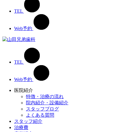
TEL
Web予約
TEL
Web予約
医院紹介
特徴・治療の流れ
院内紹介・設備紹介
スタッフブログ
よくある質問
スタッフ紹介
治療費