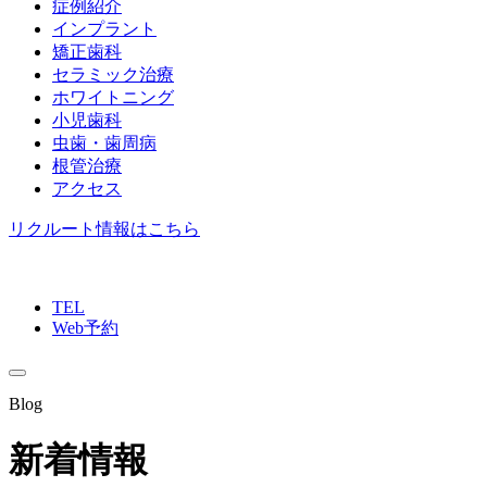
症例紹介
インプラント
矯正歯科
セラミック治療
ホワイトニング
小児歯科
虫歯・歯周病
根管治療
アクセス
リクルート情報はこちら
TEL
Web予約
Blog
新着情報