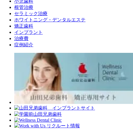
小児歯科
根管治療
セラミック治療
ホワイトニング・デンタルエステ
矯正歯科
インプラント
治療費
症例紹介