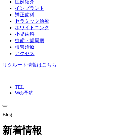
症例紹介
インプラント
矯正歯科
セラミック治療
ホワイトニング
小児歯科
虫歯・歯周病
根管治療
アクセス
リクルート情報はこちら
TEL
Web予約
Blog
新着情報