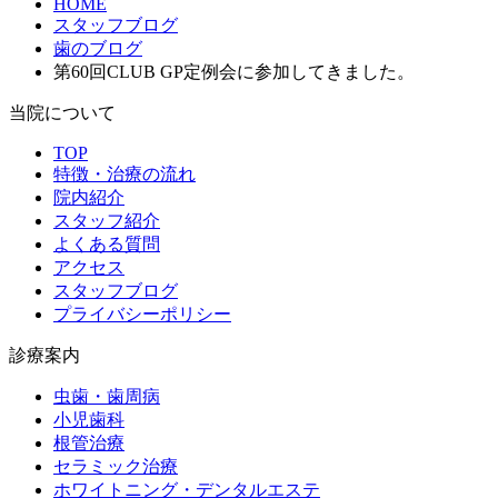
HOME
スタッフブログ
歯のブログ
第60回CLUB GP定例会に参加してきました。
当院について
TOP
特徴・治療の流れ
院内紹介
スタッフ紹介
よくある質問
アクセス
スタッフブログ
プライバシーポリシー
診療案内
虫歯・歯周病
小児歯科
根管治療
セラミック治療
ホワイトニング・デンタルエステ