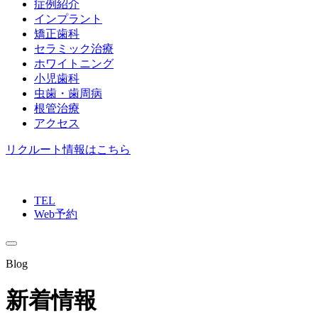
症例紹介
インプラント
矯正歯科
セラミック治療
ホワイトニング
小児歯科
虫歯・歯周病
根管治療
アクセス
リクルート情報はこちら
TEL
Web予約
Blog
新着情報