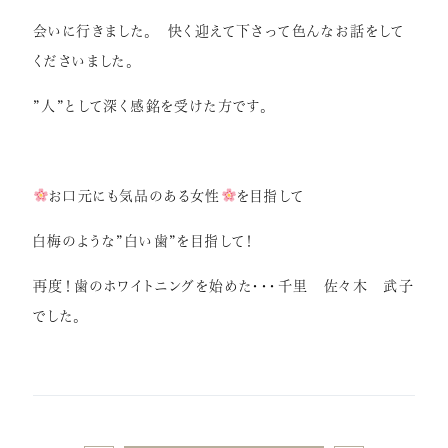
会いに行きました。 快く迎えて下さって色んなお話をして
くださいました。
”人”として深く感銘を受けた方です。
お口元にも気品のある女性
を目指して
白梅のような”白い歯”を目指して！
再度！歯のホワイトニングを始めた・・・千里 佐々木 武子
でした。