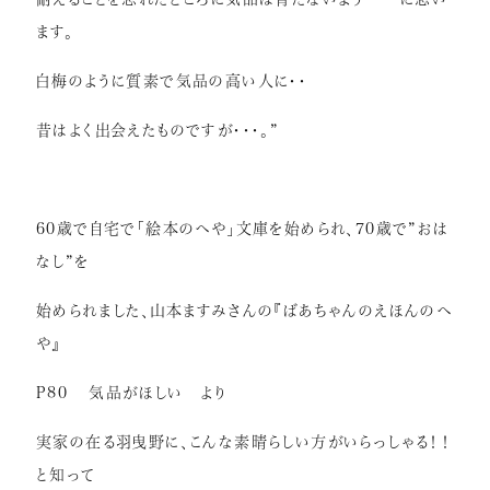
ます。
白梅のように質素で気品の高い人に・・
昔はよく出会えたものですが・・・。”
60歳で自宅で「絵本のへや」文庫を始められ、70歳で”おは
なし”を
始められました、山本ますみさんの『ばあちゃんのえほんのへ
や』
P80 気品がほしい より
実家の在る羽曳野に、こんな素晴らしい方がいらっしゃる！！
と知って