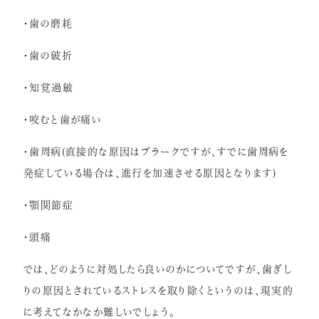
・歯の磨耗
・歯の破折
・知覚過敏
・咬むと歯が痛い
・歯周病
(
直接的な原因はプラークですが、すでに歯周病を
発症している場合は、進行を加速させる原因となります
)
・顎関節症
・頭痛
では、どのように対処したら良いのかについてですが、歯ぎし
りの原因とされているストレスを取り除くというのは、現実的
に考えてなかなか難しいでしょう。