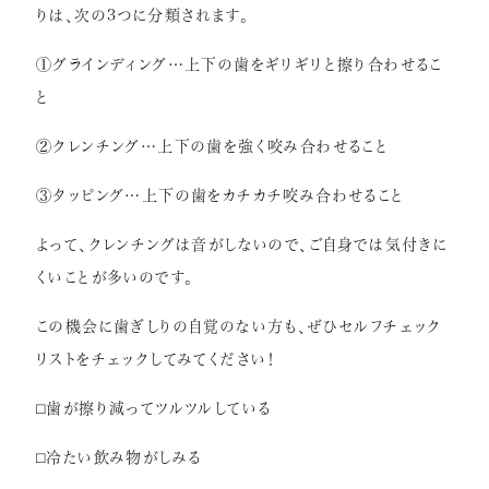
りは、次の
3
つに分類されます。
①グラインディング
…
上下の歯をギリギリと擦り合わせるこ
と
②クレンチング
…
上下の歯を強く咬み合わせること
③タッピング
…
上下の歯をカチカチ咬み合わせること
よって、クレンチングは音がしないので、ご自身では気付きに
くいことが多いのです。
この機会に歯ぎしりの自覚のない方も、ぜひセルフチェック
リストをチェックしてみてください！
⬜︎
歯が擦り減ってツルツルしている
⬜︎
冷たい飲み物がしみる