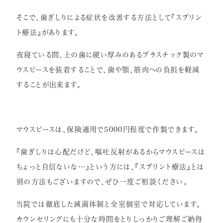
そこで、歯ぎしりによる症状を改善する方法として『スプリン
ト療法』があります。
夜寝ている間、上の歯に硬い厚みのあるプラスチック製のマ
ウスピースを装着することで、歯や顎、筋肉への負担を軽減
することが出来ます。
マウスピースは、保険適用で
5000
円程度で作製できます。
『歯ぎしりは心配だけど、嘔吐反射があるからマウスピースは
ちょっと自信ないな
…
』という方には、『スプリント療法』とは
別の方法もございますので、ぜひ一度ご相談ください。
当院では徹底した滅菌体制と全室個室で対応しています。
カウンセリングにも十分な時間をとりしっかりご理解ご納得