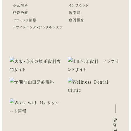
小児歯科
インプラント
根管治療
治療費
セラミック治療
症例紹介
ホワイトニング・デンタルエステ
Page Top