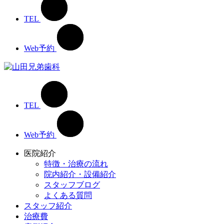
TEL
Web予約
TEL
Web予約
医院紹介
特徴・治療の流れ
院内紹介・設備紹介
スタッフブログ
よくある質問
スタッフ紹介
治療費