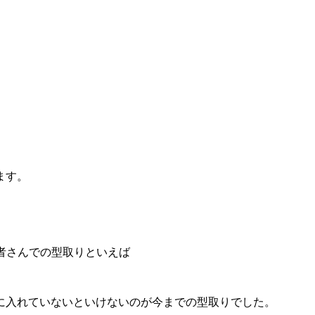
ます。
医者さんでの型取りといえば
に入れていないといけないのが今までの型取りでした。