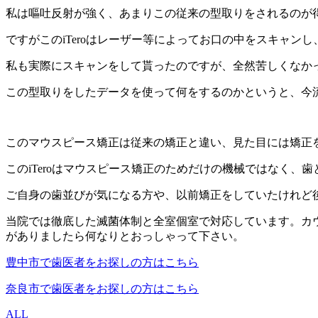
私は嘔吐反射が強く、あまりこの従来の型取りをされるのが
ですがこのiTeroはレーザー等によってお口の中をスキャ
私も実際にスキャンをして貰ったのですが、全然苦しくなか
この型取りをしたデータを使って何をするのかというと、今
このマウスピース矯正は従来の矯正と違い、見た目には矯正
このiTeroはマウスピース矯正のためだけの機械ではなく、
ご自身の歯並びが気になる方や、以前矯正をしていたけれど
当院では徹底した滅菌体制と全室個室で対応しています。カ
がありましたら何なりとおっしゃって下さい。
豊中市で歯医者をお探しの方はこちら
奈良市で歯医者をお探しの方はこちら
ALL