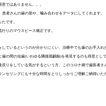
得意ではありません。。。
ンし、患者さんの歯の形や、噛み合わせをデータにしてくれます。
ったです。
流行りのマウスピース矯正です。
をしているというのが分かりにくい、治療中でも歯のお手入れ
歯と歯の間の虫歯(いわゆる隣接面齲蝕)を発見するのも得意とし
後戻りをしている気がするという方、このコロナ禍で歯医者さ
ウンセリングにも十分な時間をとりしっかりご理解ご納得いた