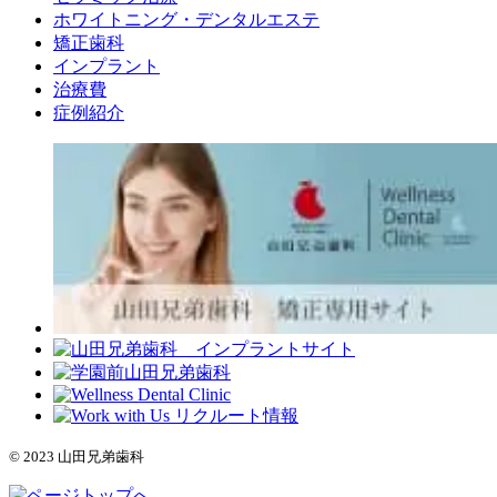
ホワイトニング・デンタルエステ
矯正歯科
インプラント
治療費
症例紹介
© 2023 山田兄弟歯科