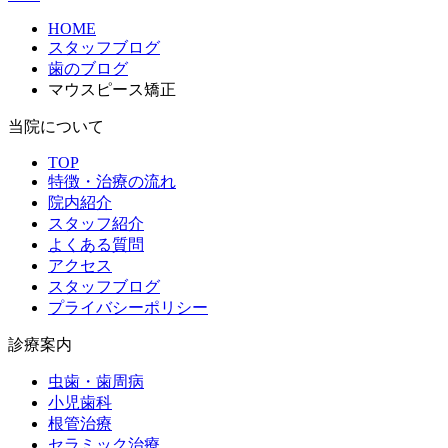
HOME
スタッフブログ
歯のブログ
マウスピース矯正
当院について
TOP
特徴・治療の流れ
院内紹介
スタッフ紹介
よくある質問
アクセス
スタッフブログ
プライバシーポリシー
診療案内
虫歯・歯周病
小児歯科
根管治療
セラミック治療