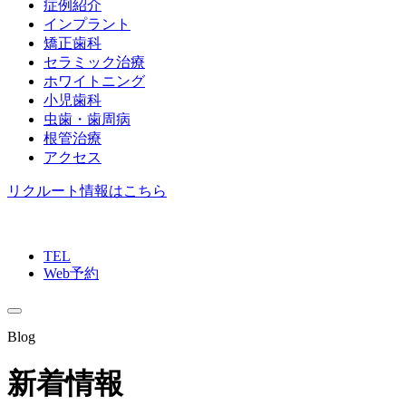
症例紹介
インプラント
矯正歯科
セラミック治療
ホワイトニング
小児歯科
虫歯・歯周病
根管治療
アクセス
リクルート情報はこちら
TEL
Web予約
Blog
新着情報