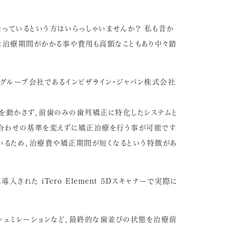
っているという方はいらっしゃいませんか？ 私も昔か
は治療期間がかかる事や費用も高額なこともあり中々踏
のグループ会社であるインビザライン・ジャパン株式会社
を動かさず、前歯のみの歯列矯正に特化したシステムと
み合わせの基準を変えずに矯正治療を行う事が可能です
いるため、治療費や矯正期間が短くなるという特徴があ
れた iTero Element 5Dスキャナーで実際に
シュミレーションなど、最終的な歯並びの状態を治療前