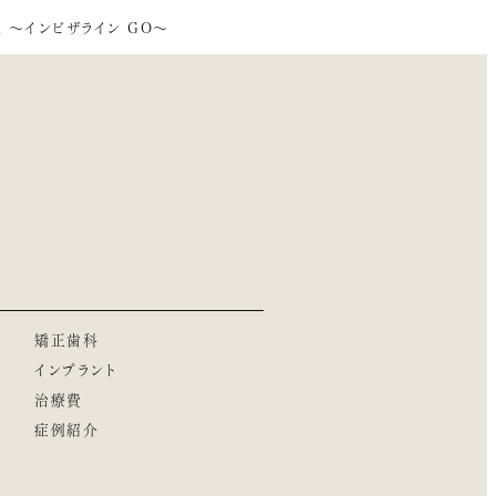
 ～インビザライン GO～
矯正歯科
インプラント
治療費
症例紹介