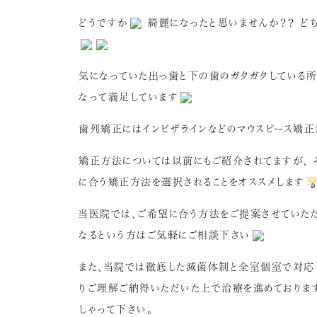
どうですか
綺麗になったと思いませんか？？ どち
気になっていた出っ歯と下の歯のガタガタしている
なって満足しています
歯列矯正にはインビザラインなどのマウスピース矯正
矯正方法については以前にもご紹介されてますが、 
に合う矯正方法を選択されることをオススメします
当医院では、ご希望に合う方法をご提案させていた
なるという方はご気軽にご相談下さい
また、当院では徹底した滅菌体制と全室個室で対応し
りご理解ご納得いただいた上で治療を進めております
しゃって下さい。