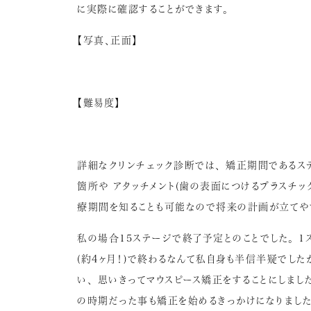
に実際に確認することができます。
【写真、正面】
【難易度】
詳細なクリンチェック診断では、 矯正期間であるス
箇所や アタッチメント(歯の表面につけるプラスチ
療期間を知ることも可能なので将来の計画が立てや
私の場合15ステージで終了予定とのことでした。 1
(約4ヶ月！)で終わるなんて私自身も半信半疑でした
い、 思いきってマウスピース矯正をすることにしまし
の時期だった事も矯正を始めるきっかけになりまし