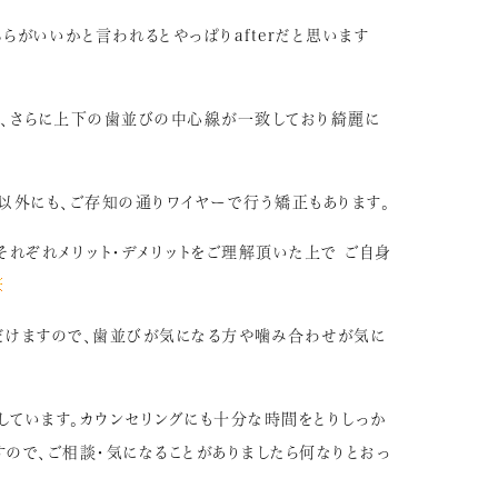
らがいいかと言われるとやっぱりafterだと思います
所、さらに上下の歯並びの中心線が一致しており綺麗に
以外にも、ご存知の通りワイヤーで行う矯正もあります。
それぞれメリット・デメリットをご理解頂いた上で ご自身
だけますので、歯並びが気になる方や噛み合わせが気に
ています。カウンセリングにも十分な時間をとりしっか
ので、ご相談・気になることがありましたら何なりとおっ