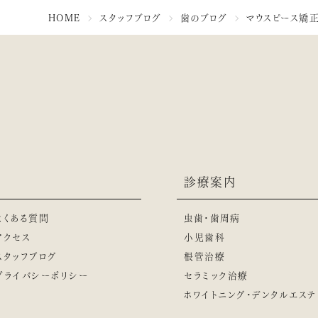
HOME
スタッフブログ
歯のブログ
マウスピース矯正
診療案内
よくある質問
虫歯・歯周病
アクセス
小児歯科
スタッフブログ
根管治療
プライバシーポリシー
セラミック治療
ホワイトニング・デンタルエステ