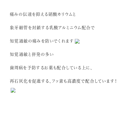
痛みの伝達を抑える硝酸カリウムと
象牙細管を封鎖する乳酸アルミニウム配合で
知覚過敏の痛みを防いでくれます
知覚過敏と併発の多い
歯周病を予防するお薬も配合している上に、
再石灰化を促進する、フッ素も高濃度で配合しています！