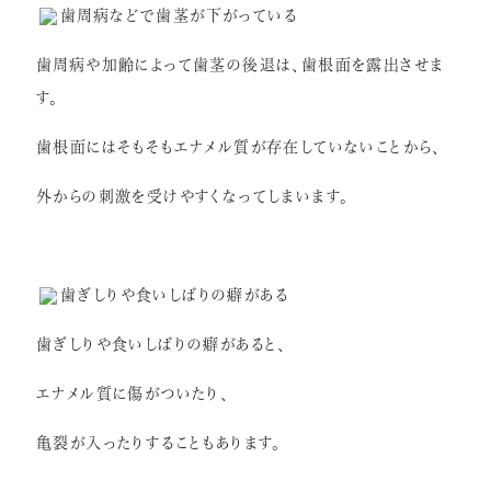
歯周病などで歯茎が下がっている
歯周病や加齢によって歯茎の後退は、歯根面を露出させま
す。
歯根面にはそもそもエナメル質が存在していないことから、
外からの刺激を受けやすくなってしまいます。
歯ぎしりや食いしばりの癖がある
歯ぎしりや食いしばりの癖があると、
エナメル質に傷がついたり、
亀裂が入ったりすることもあります。