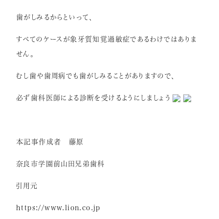
歯がしみるからといって、
すべてのケースが象牙質知覚過敏症であるわけではありま
せん。
むし歯や歯周病でも歯がしみることがありますので、
必ず歯科医師による診断を受けるようにしましょう
本記事作成者 藤原
奈良市学園前山田兄弟歯科
引用元
https://www.lion.co.jp