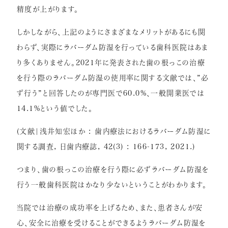
精度が上がります。
しかしながら、上記のようにさまざまなメリットがあるにも関
わらず、実際にラバーダム防湿を行っている歯科医院はあま
り多くありません。2021年に発表された歯の根っこの治療
を行う際のラバーダム防湿の使用率に関する文献では、”必
ず行う”と回答したのが専門医で60.0%、一般開業医では
14.1%という値でした。
(文献|浅井知宏ほか : 歯内療法におけるラバーダム防湿に
関する調査, 日歯内療誌, 42(3) : 166-173, 2021.)
つまり、歯の根っこの治療を行う際に必ずラバーダム防湿を
行う一般歯科医院はかなり少ないということがわかります。
当院では治療の成功率を上げるため、また、患者さんが安
心、安全に治療を受けることができるようラバーダム防湿を