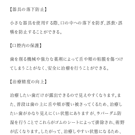
【器具の落下防止】
小さな器具を使用する際、口の中への落下を防ぎ、誤飲・誤
嚥を防止することができる。
【口腔内の保護】
歯を削る機械や強力な薬剤によって舌や頬の粘膜を傷つけ
てしまうことがなく、安全に治療を行うことができる。
【治療精度の向上】
治療したい歯だけが露出できるので見えやすくなります。ま
た、普段は歯の上に舌や頬が覆い被さってくるため、治療し
たい歯がかなり見えにくい状態にありますが、ラバーダム防
湿を行うことでこれらがゴムのシートによって排除され、術野
が広くなります。したがって、治療しやすい状態になるため、