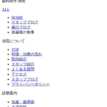
歯科助手 西村
ALL
HOME
スタッフブログ
歯のブログ
抜歯後の食事
当院について
TOP
特徴・治療の流れ
院内紹介
スタッフ紹介
よくある質問
アクセス
スタッフブログ
プライバシーポリシー
診療案内
虫歯・歯周病
小児歯科