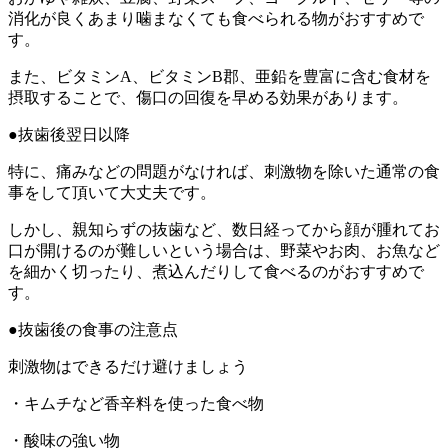
消化が良くあまり噛まなくても食べられる物がおすすめで
す。
また、ビタミンA、ビタミンB郡、亜鉛を豊富に含む食材を
摂取することで、傷口の回復を早める効果があります。
●抜歯後翌日以降
特に、痛みなどの問題がなければ、刺激物を除いた通常の食
事をして頂いて大丈夫です。
しかし、親知らずの抜歯など、数日経ってから顔が腫れてお
口が開けるのが難しいという場合は、野菜やお肉、お魚など
を細かく切ったり、煮込んだりして食べるのがおすすめで
す。
●抜歯後の食事の注意点
刺激物はできるだけ避けましょう
・キムチなど香辛料を使った食べ物
・酸味の強い物