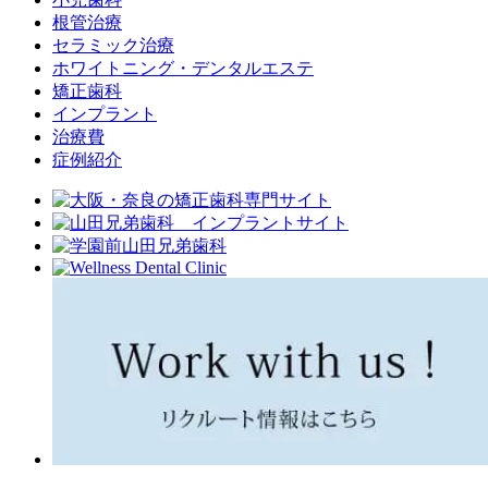
根管治療
セラミック治療
ホワイトニング・デンタルエステ
矯正歯科
インプラント
治療費
症例紹介