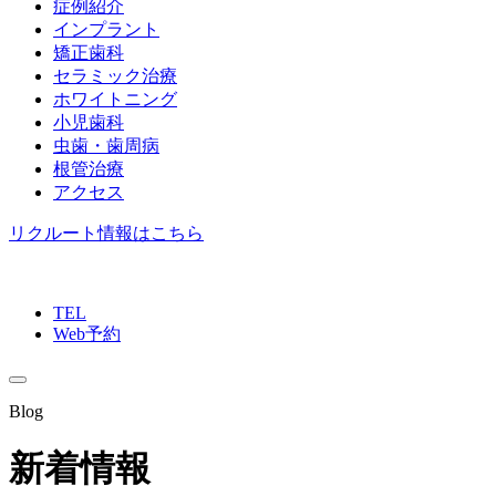
症例紹介
インプラント
矯正歯科
セラミック治療
ホワイトニング
小児歯科
虫歯・歯周病
根管治療
アクセス
リクルート情報はこちら
TEL
Web予約
Blog
新着情報