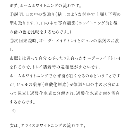
まず、ホームホワイトニングの流れです。
①説明、口の中の型取り（
粘土のような材料で上顎と下顎の
型を取ります。）、
口の中の写真撮影（
ホワイトニング前と後
の歯の色を比較をするためです。）
②次回来院時、オーダーメイドトレイとジェルの薬剤のお渡
し
市販とは違って自分にぴったりと合ったオーダーメイドトレイ
を作
るので、トレイ装着時の違和感が少ないです。
ホームホワイトニングでなぜ歯が白くなるのかということです
が、
ジェルの薬剤（過酸化尿素）
が体温と口の中の水分によ
って尿素と過酸化水素に分解され、
過酸化水素が歯を漂白
するからです。
2)
次は、オフィスホワイトニングの流れです。