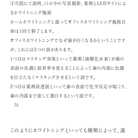
①当院にて説明、口の中の写真撮影、
薬剤とLEDライトによ
るホワイトニング施術
ホームホワイトニングと違ってオフィスホワイトニング施術自
体は
1回で終了します。
オフィスホワイトニングでなぜ歯が白くなるかということです
が、
これには2つの説があります。
1つ目はマスキング効果といって薬剤（過酸化水素）
が歯の
表面の色調と屈折率を変えることによって歯の内部に色調
を
目立たなくマスキングさせるという説です。
2つ目は薬剤浸透説といって歯の表面で化学反応が起こり、
歯の内部まで達して漂白するという説です。
3)
このようにホワイトニングといっても種類によって、
違