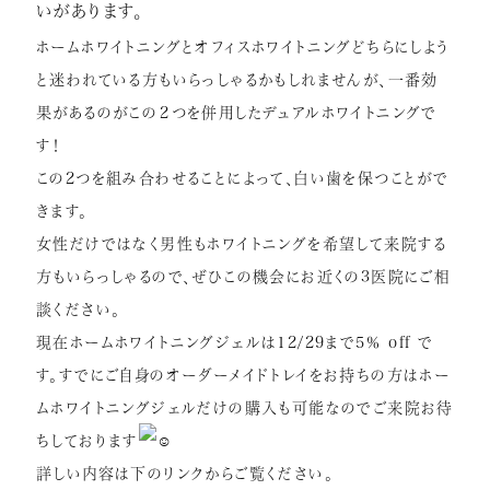
いがあります。
ホームホワイトニングとオフィスホワイトニングどちらにしよう
と
迷われている方もいらっしゃるかもしれませんが、
一番効
果があるのがこの２つを併用したデュアルホワイトニングで
す！
この2つを組み合わせることによって、
白い歯を保つことがで
きます。
女性だけではなく男性もホワイトニングを希望して来院する
方もい
らっしゃるので、
ぜひこの機会にお近くの3医院にご相
談ください。
現在ホームホワイトニングジェルは12/29まで5％ off で
す。すでにご自身のオーダーメイドトレイをお持ちの方はホー
ムホワイ
トニングジェルだけの購入も可能なのでご来院お待
ちしております
詳しい内容は下のリンクからご覧ください。