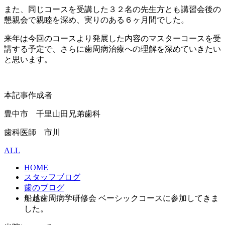
また、同じコースを受講した３２名の先生方とも講習会後の
懇親会で親睦を深め、実りのある６ヶ月間でした。
来年は今回のコースより発展した内容のマスターコースを受
講する予定で、さらに歯周病治療への理解を深めていきたい
と思います。
本記事作成者
豊中市 千里山田兄弟歯科
歯科医師 市川
ALL
HOME
スタッフブログ
歯のブログ
船越歯周病学研修会 ベーシックコースに参加してきま
した。