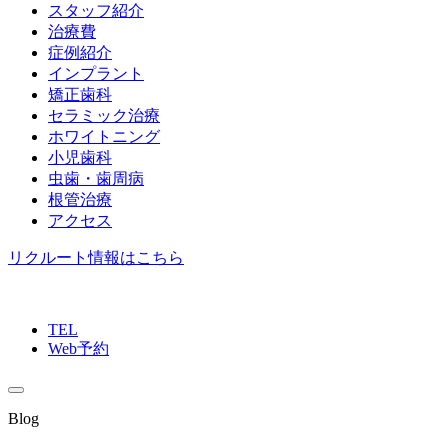
スタッフ紹介
治療費
症例紹介
インプラント
矯正歯科
セラミック治療
ホワイトニング
小児歯科
虫歯・歯周病
根管治療
アクセス
リクルート情報はこちら
TEL
Web予約
Blog