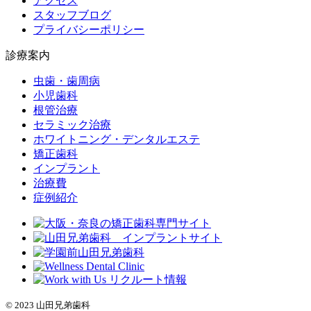
アクセス
スタッフブログ
プライバシーポリシー
診療案内
虫歯・歯周病
小児歯科
根管治療
セラミック治療
ホワイトニング・デンタルエステ
矯正歯科
インプラント
治療費
症例紹介
© 2023 山田兄弟歯科