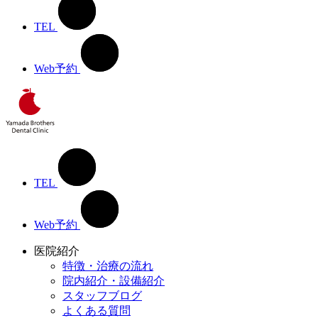
TEL
Web予約
TEL
Web予約
医院紹介
特徴・治療の流れ
院内紹介・設備紹介
スタッフブログ
よくある質問