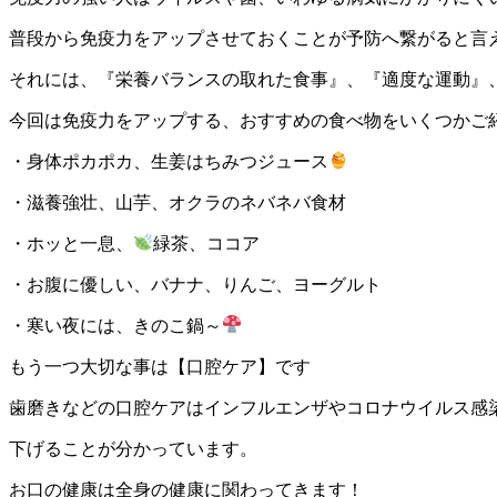
普段から免疫力をアップさせておくことが予防へ繋がると言
それには、『栄養バランスの取れた食事』、『適度な運動』
今回は免疫力をアップする、おすすめの食べ物をいくつかご
・身体ポカポカ、生姜はちみつジュース
・滋養強壮、山芋、オクラのネバネバ食材
・ホッと一息、
緑茶、ココア
・お腹に優しい、バナナ、りんご、ヨーグルト
・寒い夜には、きのこ鍋～
もう一つ大切な事は【口腔ケア】です
歯磨きなどの口腔ケアはインフルエンザやコロナウイルス感
下げることが分かっています。
お口の健康は全身の健康に関わってきます！