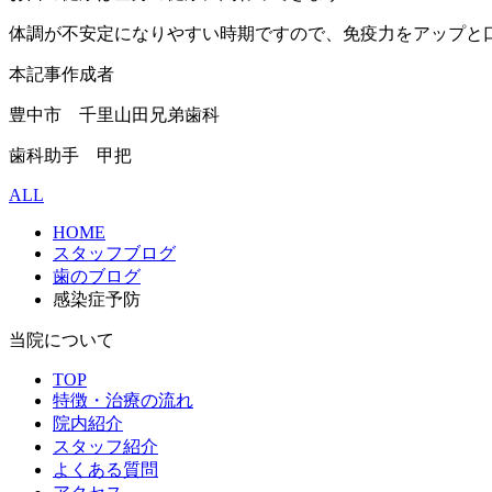
体調が不安定になりやすい時期ですので、免疫力をアップと
本記事作成者
豊中市 千里山田兄弟歯科
歯科助手 甲把
ALL
HOME
スタッフブログ
歯のブログ
感染症予防
当院について
TOP
特徴・治療の流れ
院内紹介
スタッフ紹介
よくある質問