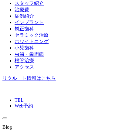
スタッフ紹介
治療費
症例紹介
インプラント
矯正歯科
セラミック治療
ホワイトニング
小児歯科
虫歯・歯周病
根管治療
アクセス
リクルート情報はこちら
TEL
Web予約
Blog