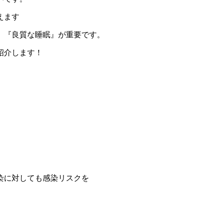
えます
、『良質な睡眠』が重要です。
紹介します！
染に対しても感染リスクを